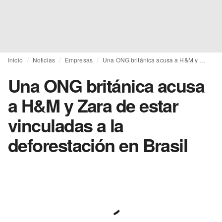
Inicio
Noticias
Empresas
Una ONG británica acusa a H&M y Zara de estar vinculadas a la deforestación en Brasil
Una ONG británica acusa
a H&M y Zara de estar
vinculadas a la
deforestación en Brasil