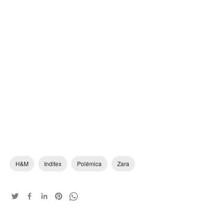
H&M
Inditex
Polémica
Zara