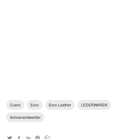
Cuero
Ecco
Ecco Leather
LEDERWAREN
Schoenenkwartier