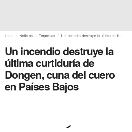
Inicio
Noticias
Empresas
Un incendio destruye la última curtiduría de Dongen, cuna del cuero en Países Bajos
Un incendio destruye la
última curtiduría de
Dongen, cuna del cuero
en Países Bajos