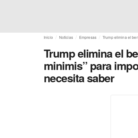
Inicio
Noticias
Empresas
Trump elimina el ben
Trump elimina el ben
minimis” para impo
necesita saber