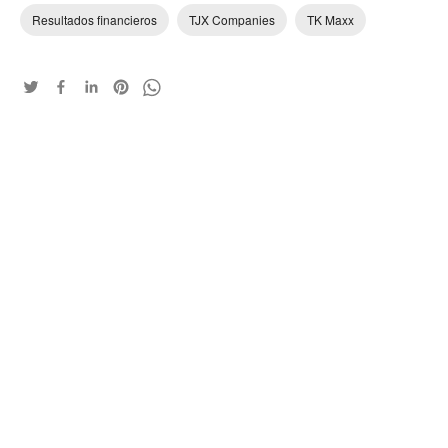
Resultados financieros
TJX Companies
TK Maxx