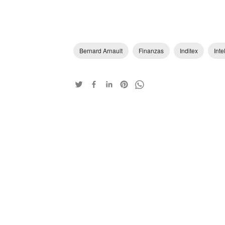
Bernard Arnault
Finanzas
Inditex
Inte