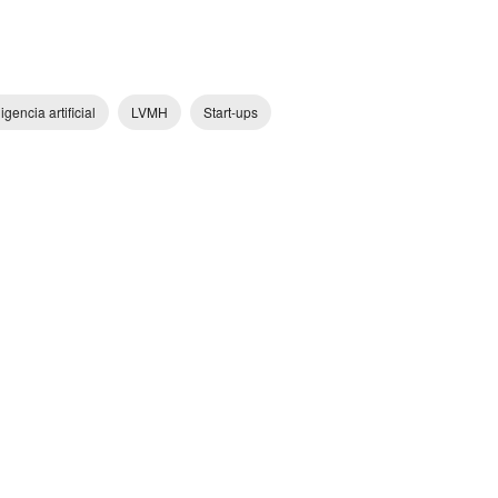
ligencia artificial
LVMH
Start-ups