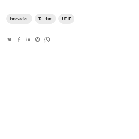
Innovacion
Tendam
UDIT