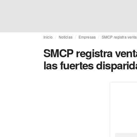
Inicio
Noticias
Empresas
SMCP registra ventas
SMCP registra venta
las fuertes dispari