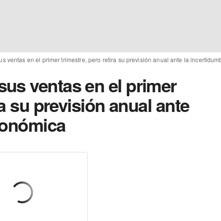
 ventas en el primer trimestre, pero retira su previsión anual ante la incertid
us ventas en el primer
ra su previsión anual ante
conómica