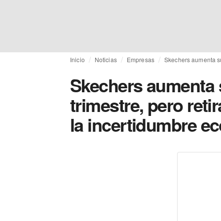
Inicio
Noticias
Empresas
Skechers aumenta sus
Skechers aumenta s
trimestre, pero reti
la incertidumbre e