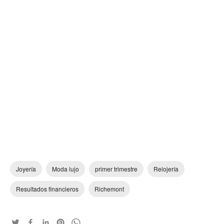
Joyería
Moda lujo
primer trimestre
Relojería
Resultados financieros
Richemont