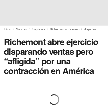
Inicio
Noticias
Empresas
Richemont abre ejercicio disparando ventas pero “afligida” por una contracción en América
Richemont abre ejercicio
disparando ventas pero
“afligida” por una
contracción en América