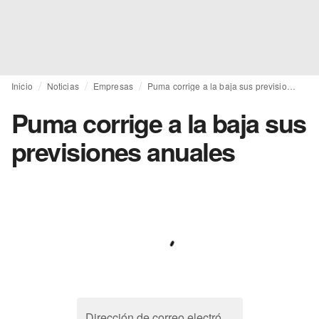
Inicio
Noticias
Empresas
Puma corrige a la baja sus previsiones anuales
Puma corrige a la baja sus
previsiones anuales
Dirección de correo electrónico