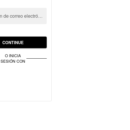
Dirección de correo electrónico
CONTINUE
O INICIA
SESIÓN CON