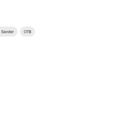
l Sander
OTB