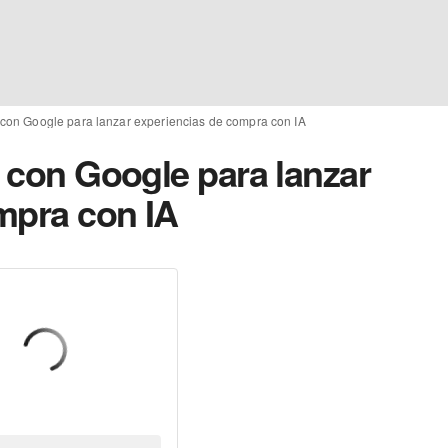
a con Google para lanzar experiencias de compra con IA
a con Google para lanzar
mpra con IA