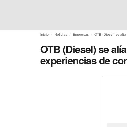
Inicio
Noticias
Empresas
OTB (Diesel) se alí
OTB (Diesel) se alí
experiencias de co