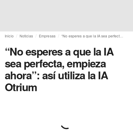
Inicio
Noticias
Empresas
“No esperes a que la IA sea perfecta, empieza ahora”: así utiliza la IA Otrium
“No esperes a que la IA
sea perfecta, empieza
ahora”: así utiliza la IA
Otrium