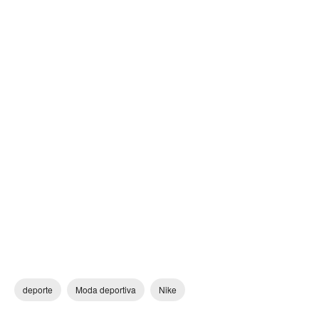
deporte
Moda deportiva
Nike