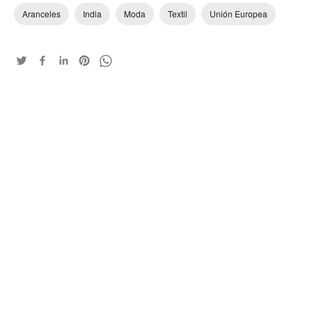
Aranceles
India
Moda
Textil
Unión Europea