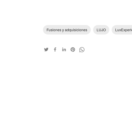
Fusiones y adquisiciones
LUJO
LuxExperi