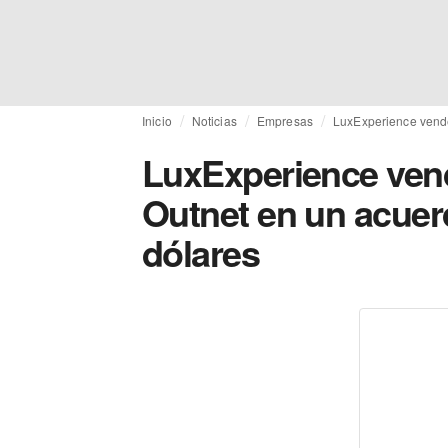
Inicio
Noticias
Empresas
LuxExperience vende
LuxExperience vend
Outnet en un acuer
dólares