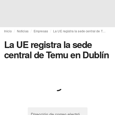
Inicio
Noticias
Empresas
La UE registra la sede central de Temu en Dublín
La UE registra la sede
central de Temu en Dublín
Dirección de correo electrónico