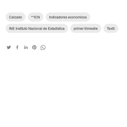
Calzado
**ICN
Indicadores economicos
INE Instituto Nacional de Estadistica
primer trimestre
Textil