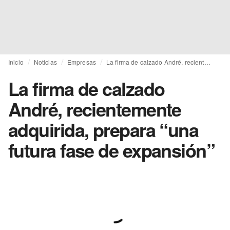
Inicio
Noticias
Empresas
La firma de calzado André, recientemente adquirida, prepara “una futura fase de expansión”
La firma de calzado
André, recientemente
adquirida, prepara “una
futura fase de expansión”