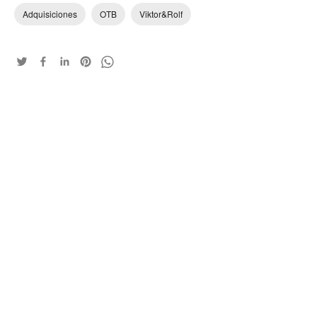
Adquisiciones
OTB
Viktor&Rolf