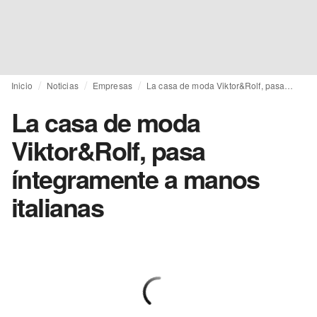
Inicio
Noticias
Empresas
La casa de moda Viktor&Rolf, pasa íntegramente a manos italianas
La casa de moda
Viktor&Rolf, pasa
íntegramente a manos
italianas