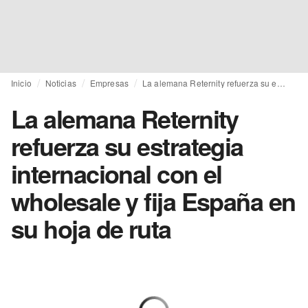
Inicio
Noticias
Empresas
La alemana Reternity refuerza su estrategia internacional con el wholesale y fija España en su hoja de ruta
La alemana Reternity
refuerza su estrategia
internacional con el
wholesale y fija España en
su hoja de ruta