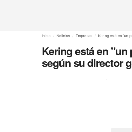
Inicio
Noticias
Empresas
Kering está en "un p
Kering está en "un 
según su director 