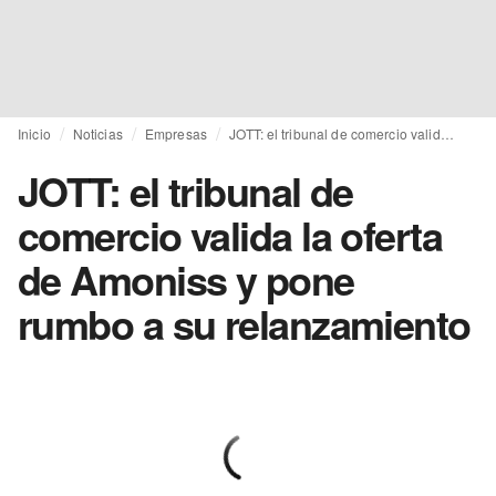
Inicio
Noticias
Empresas
JOTT: el tribunal de comercio valida la oferta de Amoniss y pone rumbo a su relanzamiento
JOTT: el tribunal de
comercio valida la oferta
de Amoniss y pone
rumbo a su relanzamiento