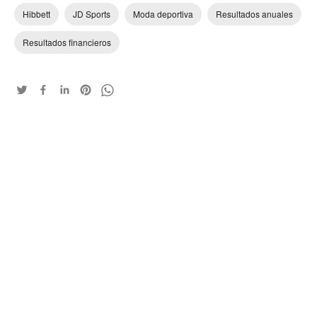
Hibbett
JD Sports
Moda deportiva
Resultados anuales
Resultados financieros