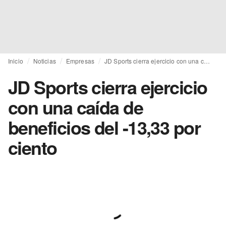
Inicio
Noticias
Empresas
JD Sports cierra ejercicio con una caída de beneficios del -13,33 por ciento
JD Sports cierra ejercicio
con una caída de
beneficios del -13,33 por
ciento