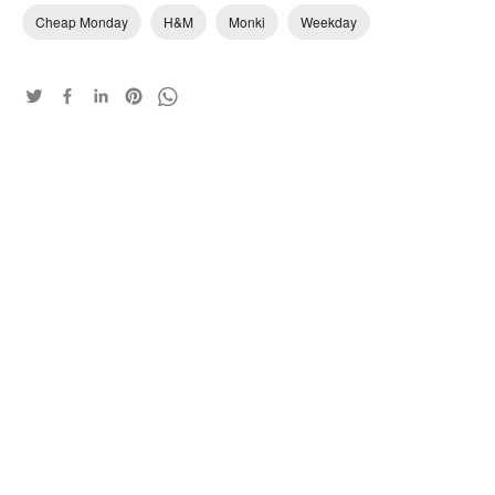
Cheap Monday
H&M
Monki
Weekday