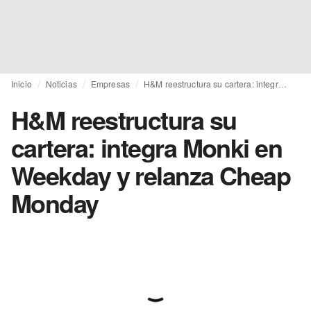
Inicio
Noticias
Empresas
H&M reestructura su cartera: integra Monki en Weekday y relanza Cheap Monday
H&M reestructura su
cartera: integra Monki en
Weekday y relanza Cheap
Monday