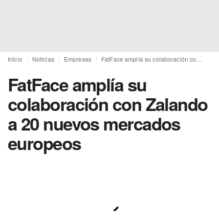
Inicio
Noticias
Empresas
FatFace amplía su colaboración con Zalando a 20 nuevos mercados europeos
FatFace amplía su
colaboración con Zalando
a 20 nuevos mercados
europeos