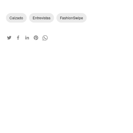
Calzado
Entrevistas
FashionSwipe