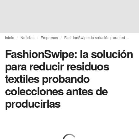
Inicio
Noticias
Empresas
FashionSwipe: la solución para reducir residuos textiles probando colecciones antes de producirlas
FashionSwipe: la solución
para reducir residuos
textiles probando
colecciones antes de
producirlas