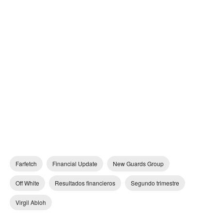
Farfetch
Financial Update
New Guards Group
Off White
Resultados financieros
Segundo trimestre
Virgil Abloh