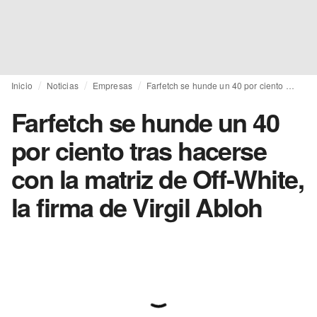
Inicio
Noticias
Empresas
Farfetch se hunde un 40 por ciento tras hacerse con la matriz de Off-White, la firma de Virgil Abloh
Farfetch se hunde un 40
por ciento tras hacerse
con la matriz de Off-White,
la firma de Virgil Abloh