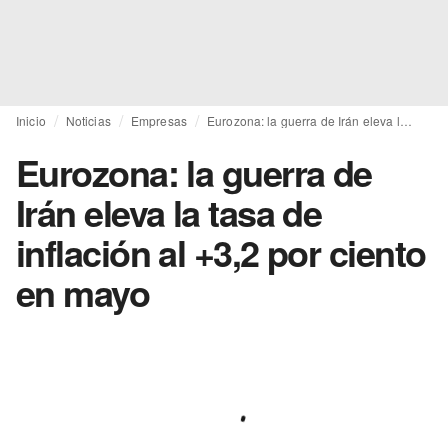
Inicio
Noticias
Empresas
Eurozona: la guerra de Irán eleva la tasa de inflación al +3,2 por ciento en mayo
Eurozona: la guerra de
Irán eleva la tasa de
inflación al +3,2 por ciento
en mayo