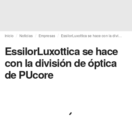
Inicio
Noticias
Empresas
EssilorLuxottica se hace con la división de óptica de PUcore
EssilorLuxottica se hace
con la división de óptica
de PUcore