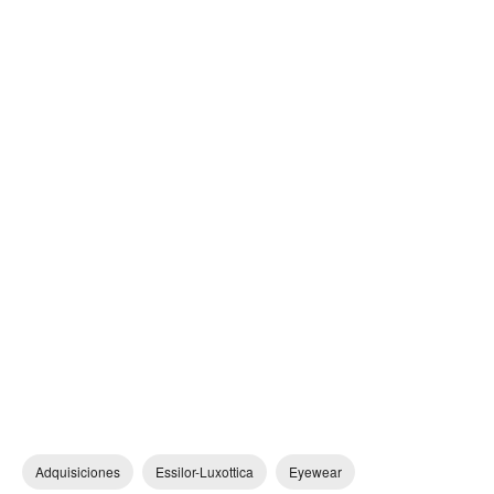
Adquisiciones
Essilor-Luxottica
Eyewear