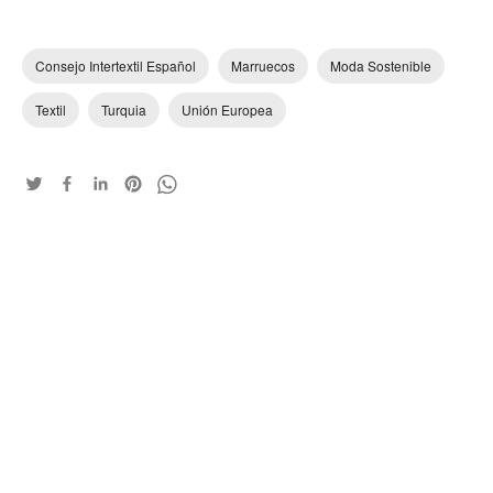
Consejo Intertextil Español
Marruecos
Moda Sostenible
Textil
Turquia
Unión Europea