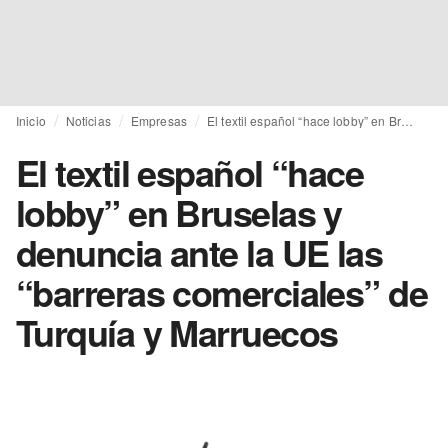
Inicio
Noticias
Empresas
El textil español “hace lobby” en Bruselas y denuncia ante la UE las “barreras comerciales” de Turquía y Marruecos
El textil español “hace
lobby” en Bruselas y
denuncia ante la UE las
“barreras comerciales” de
Turquía y Marruecos