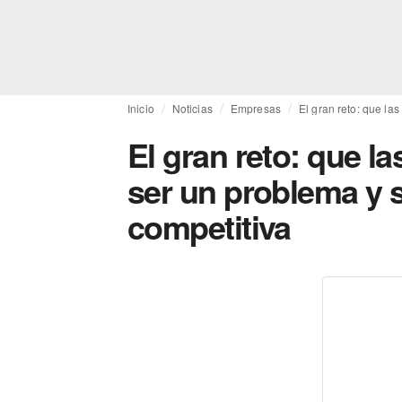
Inicio
Noticias
Empresas
El gran reto: que la
El gran reto: que l
ser un problema y 
competitiva