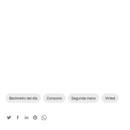
Barómetro del día
Consumo
Segunda mano
Vinted