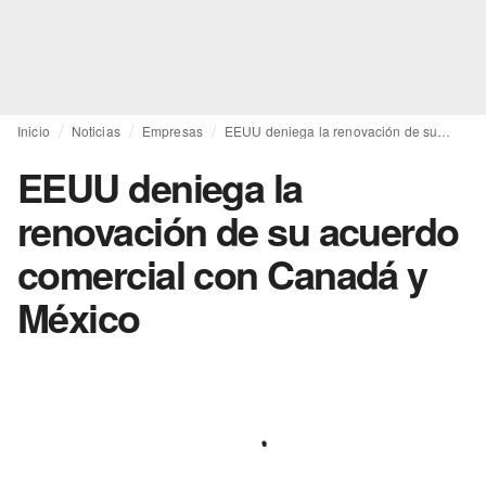
Inicio
Noticias
Empresas
EEUU deniega la renovación de su acuerdo comercial con Canadá y México
EEUU deniega la
renovación de su acuerdo
comercial con Canadá y
México