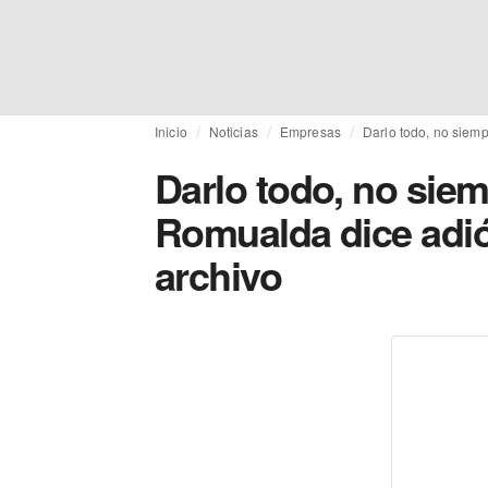
Inicio
Noticias
Empresas
Darlo todo, no siemp
Darlo todo, no siem
Romualda dice adió
archivo