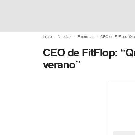
Inicio
Noticias
Empresas
CEO de FitFlop: “Qu
CEO de FitFlop: “
verano”