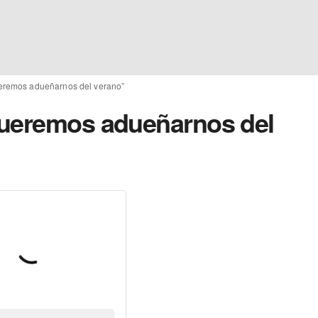
eremos adueñarnos del verano”
Queremos adueñarnos del