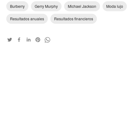
Burberry
Gerry Murphy
Michael Jackson
Moda lujo
Resultados anuales
Resultados financieros