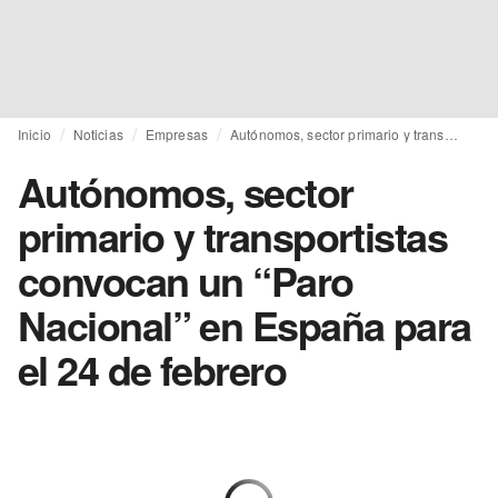
Inicio
Noticias
Empresas
Autónomos, sector primario y transportistas convocan un “Paro Nacional” en España para el 24 de febrero
Autónomos, sector
primario y transportistas
convocan un “Paro
Nacional” en España para
el 24 de febrero