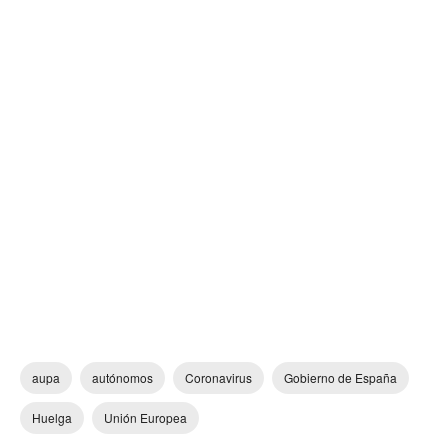
aupa
autónomos
Coronavirus
Gobierno de España
Huelga
Unión Europea