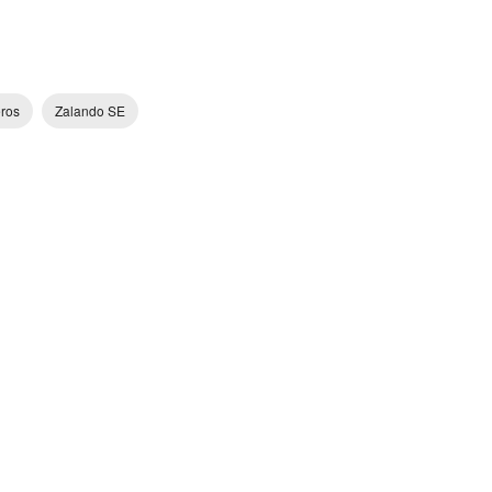
eros
Zalando SE