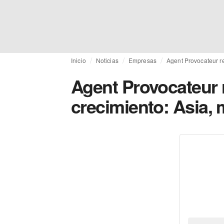
Inicio
Noticias
Empresas
Agent Provocateur re
Agent Provocateur r
crecimiento: Asia, 