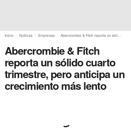
Inicio
Noticias
Empresas
Abercrombie & Fitch reporta un sólido cuarto trimestre, pero anticipa un crecimiento más lento
Abercrombie & Fitch
reporta un sólido cuarto
trimestre, pero anticipa un
crecimiento más lento