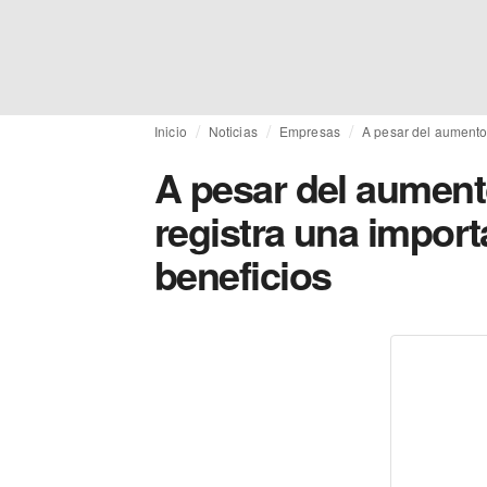
Inicio
Noticias
Empresas
A pesar del aumento 
A pesar del aument
registra una import
beneficios