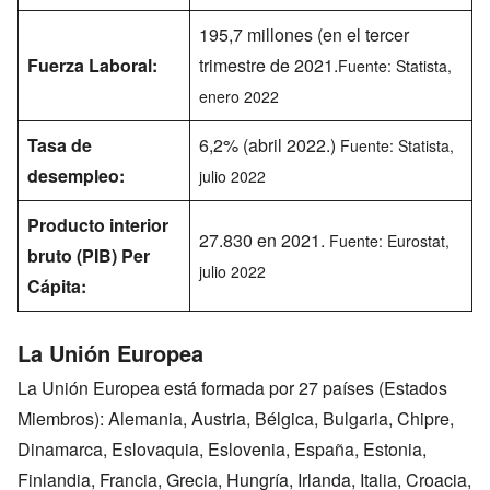
195,7 millones (en el tercer
Fuerza Laboral:
trimestre de 2021.
Fuente: Statista,
enero 2022
Tasa de
6,2% (abril 2022.)
Fuente: Statista,
desempleo:
julio 2022
Producto interior
27.830 en 2021.
Fuente: Eurostat,
bruto (PIB) Per
julio 2022
Cápita:
La Unión Europea
La Unión Europea está formada por 27 países (Estados
Miembros): Alemania, Austria, Bélgica, Bulgaria, Chipre,
Dinamarca, Eslovaquia, Eslovenia, España, Estonia,
Finlandia, Francia, Grecia, Hungría, Irlanda, Italia, Croacia,