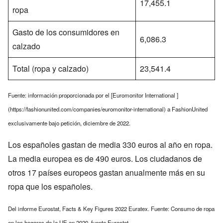
17,455.1
ropa
Gasto de los consumidores en
6,086.3
calzado
Total (ropa y calzado)
23,541.4
Fuente: información proporcionada por el [Euromonitor International ]
(https://fashionunited.com/companies/euromonitor-international) a FashionUnited
exclusivamente bajo petición, diciembre de 2022.
Los españoles gastan de media 330 euros al año en ropa.
La media europea es de 490 euros. Los ciudadanos de
otros 17 países europeos gastan anualmente más en su
ropa que los españoles.
Del informe Eurostat, Facts & Key Figures 2022 Euratex. Fuente: Consumo de ropa
en los hogares de la UE en 2020, fuente Eurostat.