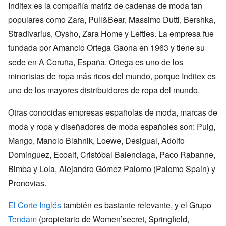
Inditex es la compañía matriz de cadenas de moda tan
populares como Zara, Pull&Bear, Massimo Dutti, Bershka,
Stradivarius, Oysho, Zara Home y Lefties. La empresa fue
fundada por Amancio Ortega Gaona en 1963 y tiene su
sede en A Coruña, España. Ortega es uno de los
minoristas de ropa más ricos del mundo, porque Inditex es
uno de los mayores distribuidores de ropa del mundo.
Otras conocidas empresas españolas de moda, marcas de
moda y ropa y diseñadores de moda españoles son: Puig,
Mango, Manolo Blahnik, Loewe, Desigual, Adolfo
Dominguez, Ecoalf, Cristóbal Balenciaga, Paco Rabanne,
Bimba y Lola, Alejandro Gómez Palomo (Palomo Spain) y
Pronovias.
El Corte Inglés
también es bastante relevante, y el Grupo
Tendam
(propietario de Women’secret, Springfield,