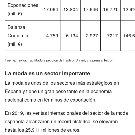
Exportaciones
17.064
13.804
17.646
19.721
12,9
(mill €)
Balanza
Comercial
-4.759
-6.134
-2.927
-7217
146,
(mill €)
Fuente. Texfor. Facilitado a petición de FashionUnited, vía prensa Texfor.
La moda es un sector importante
La moda es unos de los sectores más estratégicos en
España y tiene un gran peso tanto en la economía
nacional como en términos de exportación.
En 2019, las ventas internacionales del sector de la moda
española alcanzaron un récord histórico: se elevaron
hasta los 25.911 millones de euros.