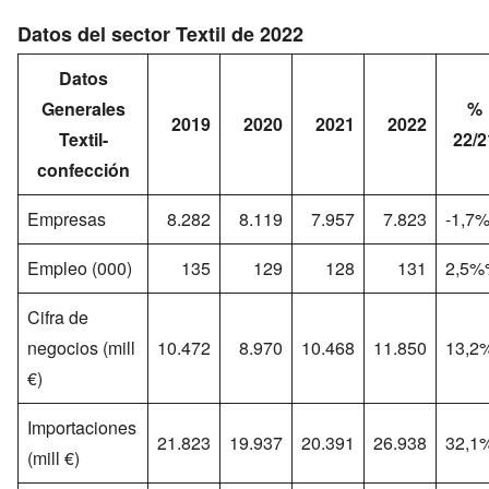
Datos del sector Textil de 2022
Datos
Generales
%
2019
2020
2021
2022
Textil-
22/2
confección
Empresas
8.282
8.119
7.957
7.823
-1,7
Empleo (000)
135
129
128
131
2,5%
Cifra de
negocios (mill
10.472
8.970
10.468
11.850
13,2
€)
Importaciones
21.823
19.937
20.391
26.938
32,1
(mill €)