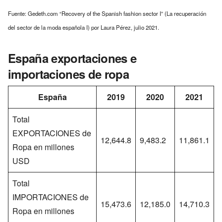
Fuente: Gedeth.com “Recovery of the Spanish fashion sector I” (La recuperación
del sector de la moda española I) por Laura Pérez, julio 2021.
España exportaciones e
importaciones de ropa
España
2019
2020
2021
Total
EXPORTACIONES de
12,644.8
9,483.2
11,861.1
Ropa en millones
USD
Total
IMPORTACIONES de
15,473.6
12,185.0
14,710.3
Ropa en millones