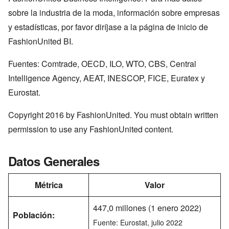
sobre la industria de la moda, información sobre empresas
y estadísticas, por favor diríjase a la página de inicio de
FashionUnited BI.
Fuentes: Comtrade, OECD, ILO, WTO, CBS, Central
Intelligence Agency, AEAT, INESCOP, FICE, Euratex y
Eurostat.
Copyright 2016 by FashionUnited. You must obtain written
permission to use any FashionUnited content.
Datos Generales
Métrica
Valor
447,0 millones (1 enero 2022)
Población:
Fuente: Eurostat, julio 2022