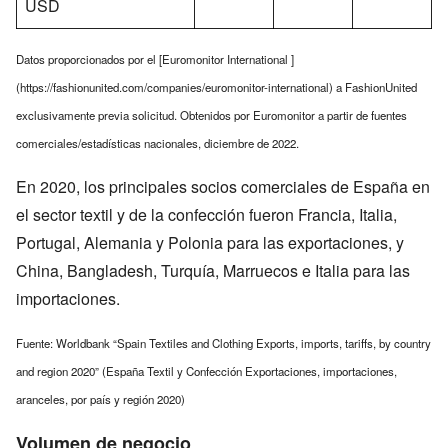
USD
Datos proporcionados por el [Euromonitor International ]
(https://fashionunited.com/companies/euromonitor-international) a FashionUnited
exclusivamente previa solicitud. Obtenidos por Euromonitor a partir de fuentes
comerciales/estadísticas nacionales, diciembre de 2022.
En 2020, los principales socios comerciales de España en
el sector textil y de la confección fueron Francia, Italia,
Portugal, Alemania y Polonia para las exportaciones, y
China, Bangladesh, Turquía, Marruecos e Italia para las
importaciones.
Fuente: Worldbank “Spain Textiles and Clothing Exports, imports, tariffs, by country
and region 2020” (España Textil y Confección Exportaciones, importaciones,
aranceles, por país y región 2020)
Volumen de negocio