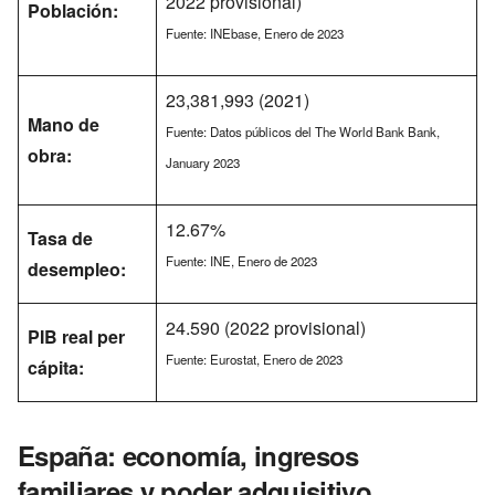
2022 provisional)
Población:
Fuente: INEbase, Enero de 2023
23,381,993 (2021)
Mano de
Fuente: Datos públicos del The World Bank Bank,
obra:
January 2023
12.67%
Tasa de
Fuente: INE, Enero de 2023
desempleo:
24.590 (2022 provisional)
PIB real per
Fuente: Eurostat, Enero de 2023
cápita:
España: economía, ingresos
familiares y poder adquisitivo